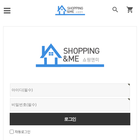


자동로그인