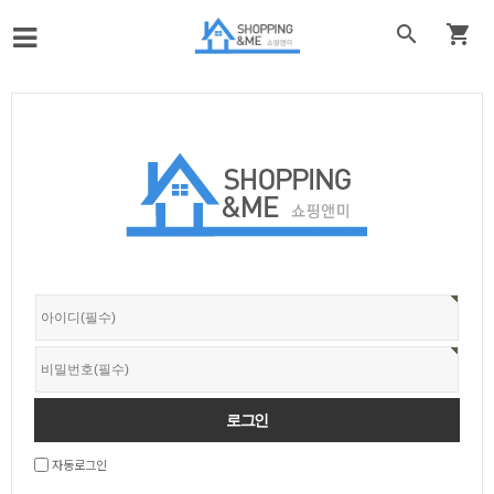


자동로그인