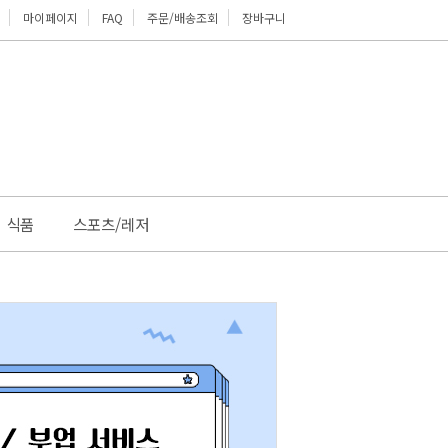
마이페이지
FAQ
주문/배송조회
장바구니
위로
식품
스포츠/레저