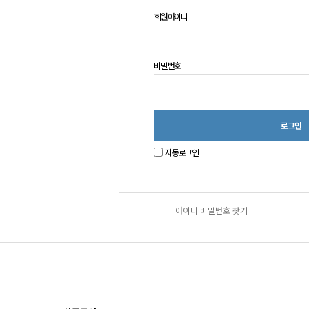
회원아이디
비밀번호
자동로그인
아이디 비밀번호 찾기
원
로
그
인
안
내