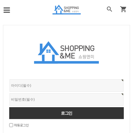


자동로그인