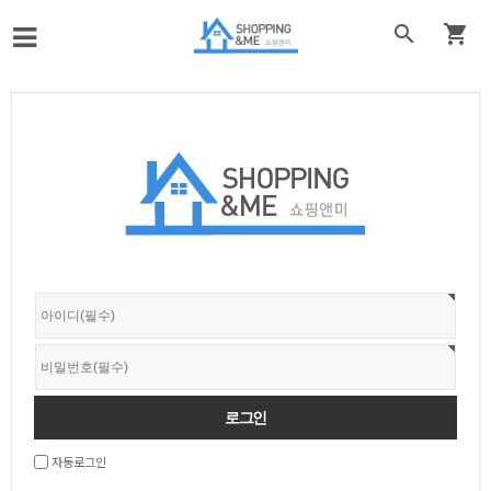


자동로그인