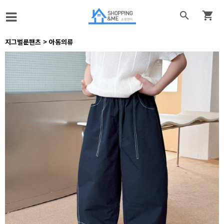


지그벌룬팬츠 > 아동의류