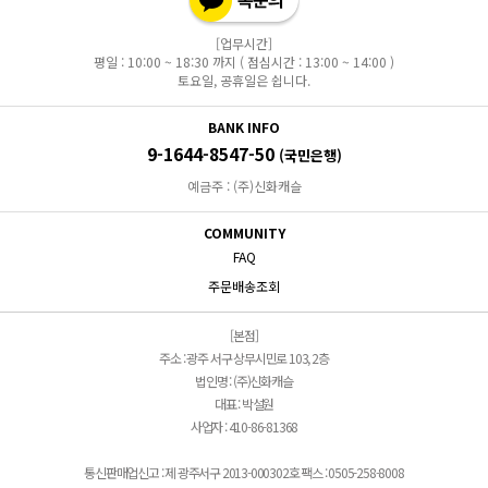
[업무시간]
평일 : 10:00 ~ 18:30 까지 ( 점심시간 : 13:00 ~ 14:00 )
토요일, 공휴일은 쉽니다.
BANK INFO
9-1644-8547-50
(국민은행)
예금주 : (주)신화캐슬
COMMUNITY
FAQ
주문배송조회
[본점]
주소 : 광주 서구 상무시민로 103, 2층
법인명 : (주)신화캐슬
대표 : 박설원
사업자 : 410-86-81368
통신판매업신고 : 제 광주서구 2013-000302호 팩스 : 0505-258-8008