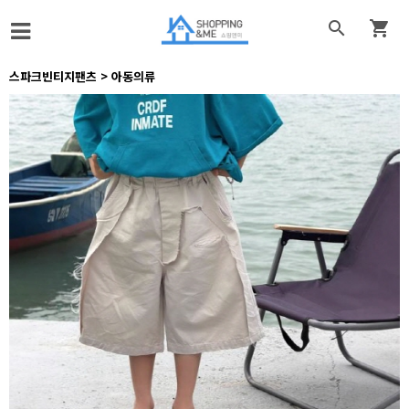


스파크빈티지팬츠 > 아동의류