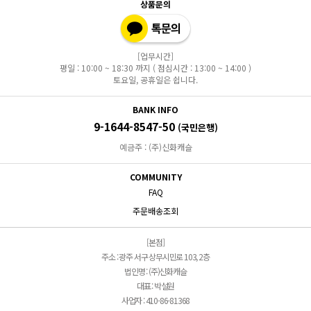
상품문의
[업무시간]
평일 : 10:00 ~ 18:30 까지 ( 점심시간 : 13:00 ~ 14:00 )
토요일, 공휴일은 쉽니다.
BANK INFO
9-1644-8547-50
(국민은행)
예금주 : (주)신화캐슬
COMMUNITY
FAQ
주문배송조회
[본점]
주소 : 광주 서구 상무시민로 103, 2층
법인명 : (주)신화캐슬
대표 : 박설원
사업자 : 410-86-81368