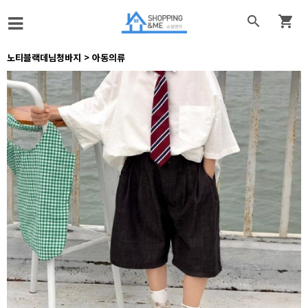


노티블랙데님청바지 > 아동의류