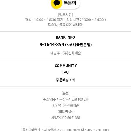
[업무시간]
평일 : 10:00 ~ 18:30 까지 ( 점심시간 : 13:00 ~ 14:00 )
토요일, 공휴일은 쉽니다.
BANK INFO
9-1644-8547-50
(국민은행)
예금주 : (주)신화캐슬
COMMUNITY
FAQ
주문배송조회
[본점]
주소 : 광주 서구 상무시민로 103, 2층
법인명 : (주)신화캐슬
대표 : 박설원
사업자 : 410-86-81368
통신판매업신고 : 제 광주서구 2013-000302호 팩스 : 0505-258-8008