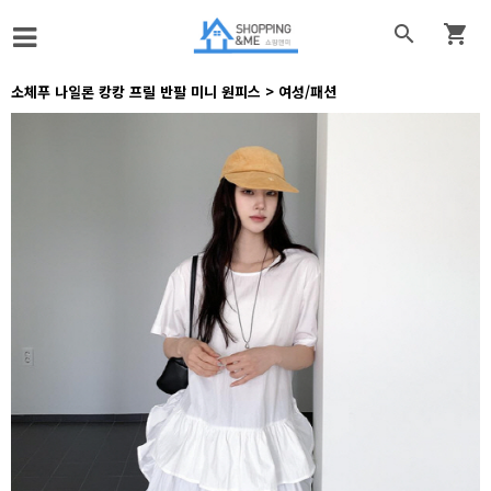


소체푸 나일론 캉캉 프릴 반팔 미니 원피스 > 여성/패션