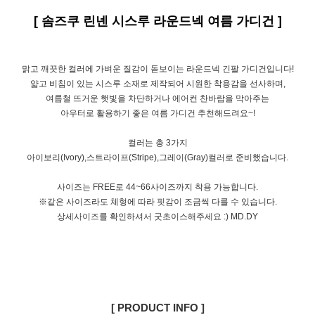
[ 솜즈쿠 린넨 시스루 라운드넥 여름 가디건 ]
맑고 깨끗한 컬러에 가벼운 질감이 돋보이는 라운드넥 긴팔 가디건입니다!
얇고 비침이 있는 시스루 소재로 제작되어 시원한 착용감을 선사하며,
여름철 뜨거운 햇빛을 차단하거나 에어컨 찬바람을 막아주는
아우터로 활용하기 좋은 여름 가디건 추천해드려요~!
컬러는 총 3가지
아이보리(Ivory),스트라이프(Stripe),그레이(Gray)컬러로 준비했습니다.
사이즈는 FREE로 44~66사이즈까지 착용 가능합니다.
※같은 사이즈라도 체형에 따라 핏감이 조금씩 다를 수 있습니다.
상세사이즈를 확인하셔서 굿초이스해주세요 :) MD.DY
[ PRODUCT INFO ]