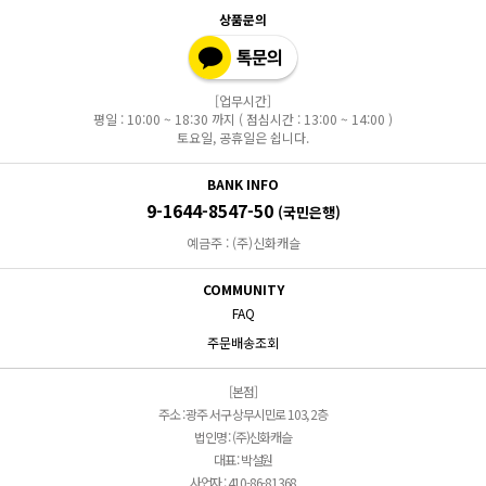
상품문의
[업무시간]
평일 : 10:00 ~ 18:30 까지 ( 점심시간 : 13:00 ~ 14:00 )
토요일, 공휴일은 쉽니다.
BANK INFO
9-1644-8547-50
(국민은행)
예금주 : (주)신화캐슬
COMMUNITY
FAQ
주문배송조회
[본점]
주소 : 광주 서구 상무시민로 103, 2층
법인명 : (주)신화캐슬
대표 : 박설원
사업자 : 410-86-81368