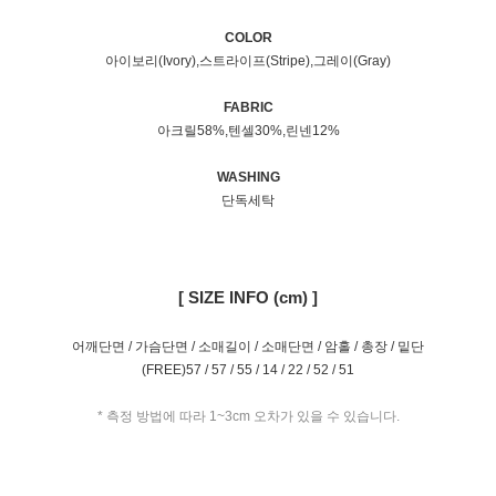
COLOR
아이보리(Ivory),스트라이프(Stripe),그레이(Gray)
FABRIC
아크릴58%,텐셀30%,린넨12%
WASHING
단독세탁
[ SIZE INFO (cm) ]
어깨단면 / 가슴단면 / 소매길이 / 소매단면 / 암홀 / 총장 / 밑단
(FREE)57 / 57 / 55 / 14 / 22 / 52 / 51
* 측정 방법에 따라 1~3cm 오차가 있을 수 있습니다.