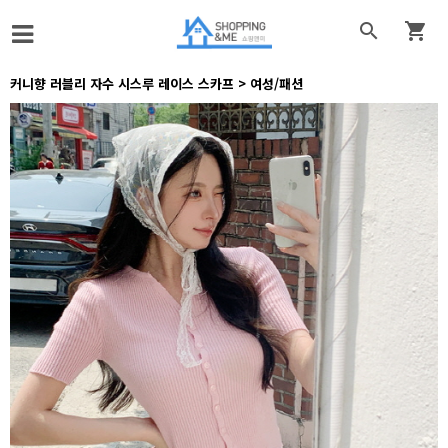


커니향 러블리 자수 시스루 레이스 스카프 > 여성/패션