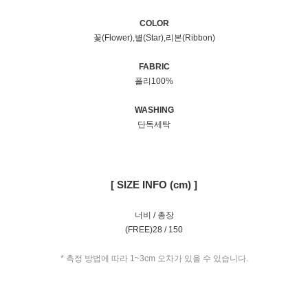
COLOR
꽃(Flower),별(Star),리본(Ribbon)
FABRIC
폴리100%
WASHING
단독세탁
[ SIZE INFO (cm) ]
너비 / 총장
(FREE)28 / 150
* 측정 방법에 따라 1~3cm 오차가 있을 수 있습니다.