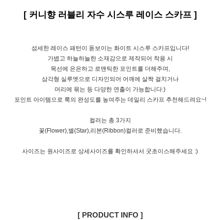
[ 커니향 러블리 자수 시스루 레이스 스카프 ]
섬세한 레이스 패턴이 돋보이는 화이트 시스루 스카프입니다!
가볍고 하늘하늘한 소재감으로 제작되어 착용 시
목선에 은은하고 로맨틱한 포인트를 더해주며,
삼각형 실루엣으로 디자인되어 어깨에 살짝 걸치거나
머리에 묶는 등 다양한 연출이 가능합니다:)
포인트 아이템으로 룩의 완성도를 높여주는 데일리 스카프 추천해드려요~!
컬러는 총 3가지
꽃(Flower),별(Star),리본(Ribbon)컬러로 준비했습니다.
사이즈는 원사이즈로 상세사이즈를 확인하셔서 굿초이스해주세요 :)
[ PRODUCT INFO ]