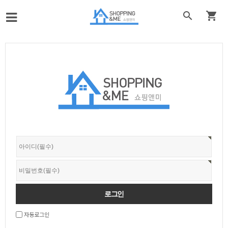


자동로그인