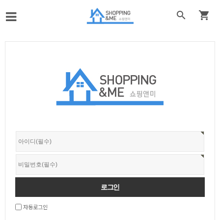


자동로그인