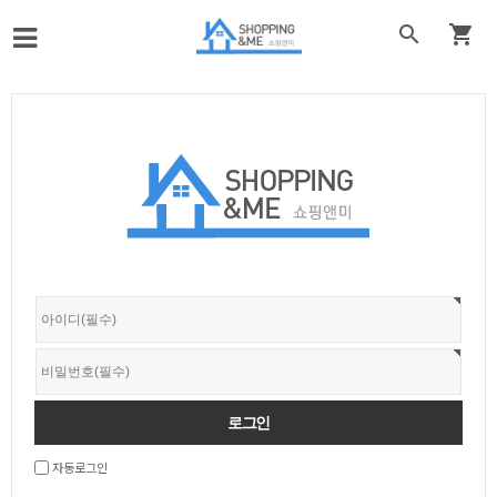


자동로그인