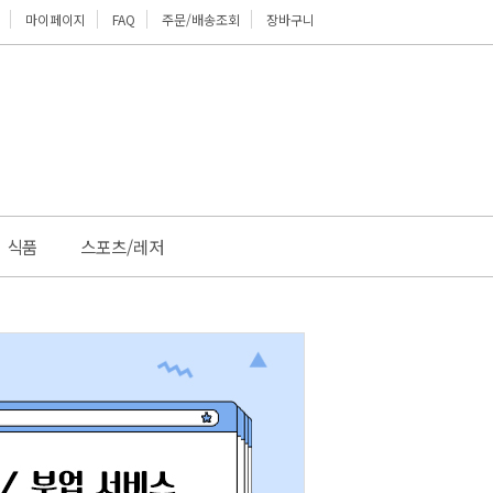
마이페이지
FAQ
주문/배송조회
장바구니
위로
식품
스포츠/레저