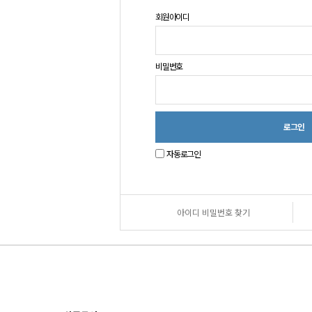
회원아이디
비밀번호
자동로그인
아이디 비밀번호 찾기
원
로
그
인
안
내