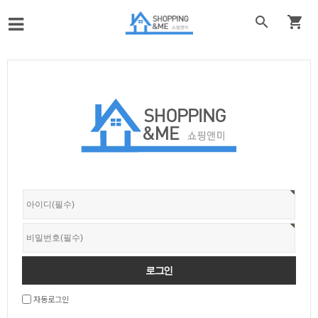


자동로그인