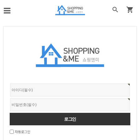


자동로그인