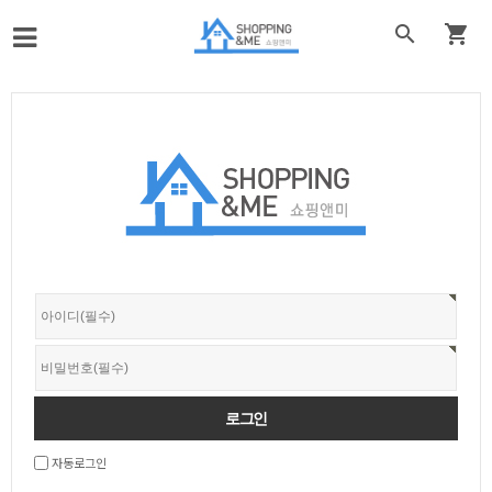


자동로그인