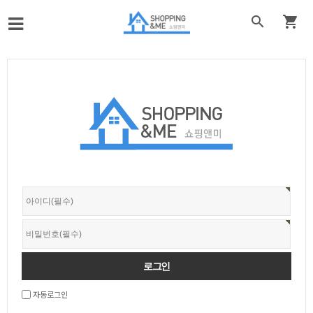


자동로그인