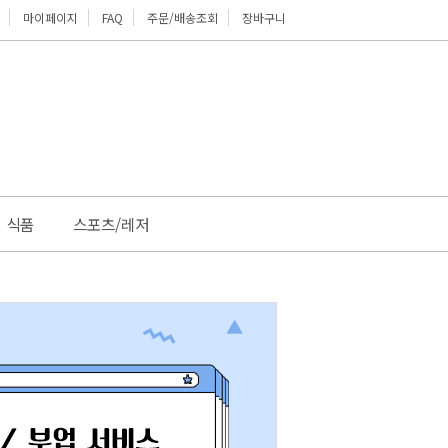
마이페이지
FAQ
주문/배송조회
장바구니
위로
식품
스포츠/레저