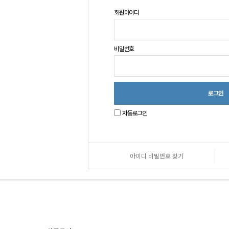
회원아이디
비밀번호
자동로그인
아이디 비밀번호 찾기
원
로
그
인
안
내