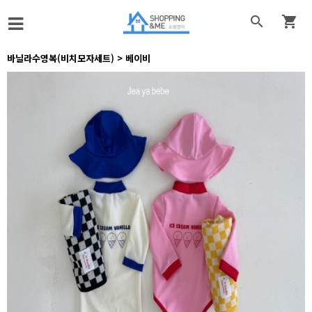


바닐라수영복(비치모자세트) > 베이비