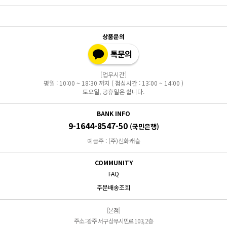
상품문의
[업무시간]
평일 : 10:00 ~ 18:30 까지 ( 점심시간 : 13:00 ~ 14:00 )
토요일, 공휴일은 쉽니다.
BANK INFO
9-1644-8547-50
(국민은행)
예금주 : (주)신화캐슬
COMMUNITY
FAQ
주문배송조회
[본점]
주소 : 광주 서구 상무시민로 103, 2층