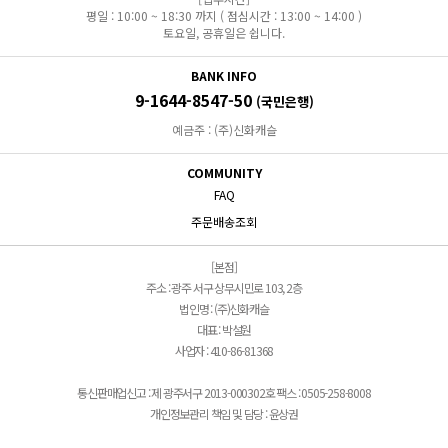
평일 : 10:00 ~ 18:30 까지 ( 점심시간 : 13:00 ~ 14:00 )
토요일, 공휴일은 쉽니다.
BANK INFO
9-1644-8547-50
(국민은행)
예금주 : (주)신화캐슬
COMMUNITY
FAQ
주문배송조회
[본점]
주소 : 광주 서구 상무시민로 103, 2층
법인명 : (주)신화캐슬
대표 : 박설원
사업자 : 410-86-81368
통신판매업신고 : 제 광주서구 2013-000302호 팩스 : 0505-258-8008
개인정보관리 책임 및 담당 : 윤상권