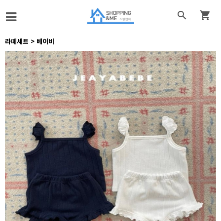


라떼세트 > 베이비