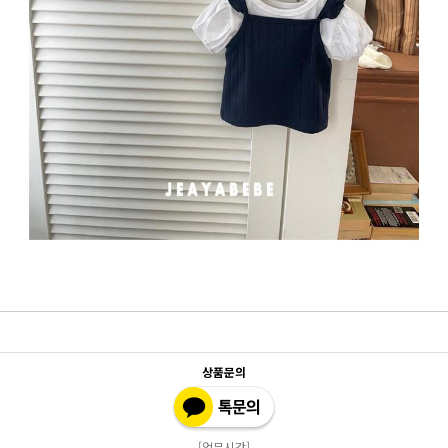
상품문의
[업무시간]