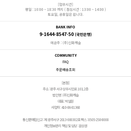
[업무시간]
평일 : 10:00 ~ 18:30 까지 ( 점심시간 : 13:00 ~ 14:00 )
토요일, 공휴일은 쉽니다.
BANK INFO
9-1644-8547-50
(국민은행)
예금주 : (주)신화캐슬
COMMUNITY
FAQ
주문배송조회
[본점]
주소 : 광주 서구 상무시민로 103, 2층
법인명 : (주)신화캐슬
대표 : 박설원
사업자 : 410-86-81368
통신판매업신고 : 제 광주서구 2013-000302호 팩스 : 0505-258-8008
개인정보관리 책임 및 담당 : 윤상권