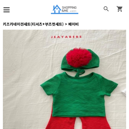


키즈카네이션세트(티셔츠+부츠컷세트) > 베이비