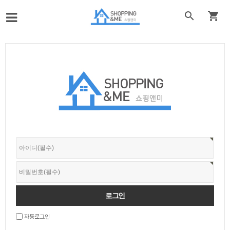


자동로그인