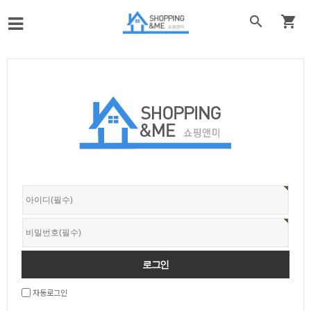


자동로그인